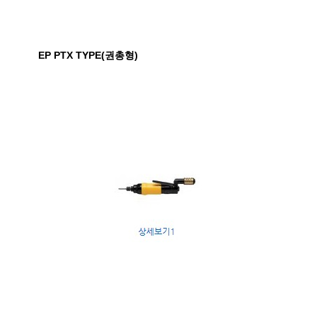
EP PTX TYPE(권총형)