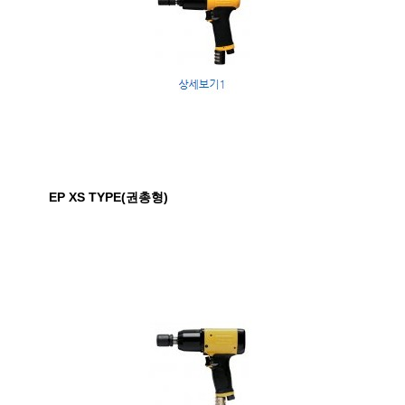
EP XS TYPE(권총형)