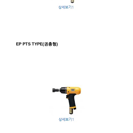
EP PTS TYPE(권총형)