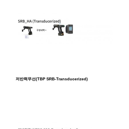
저반력무선(TBP SRB-Transducerized)