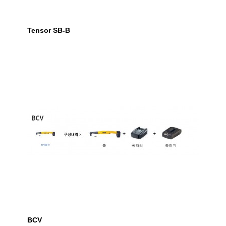
Tensor SB-B
BCV