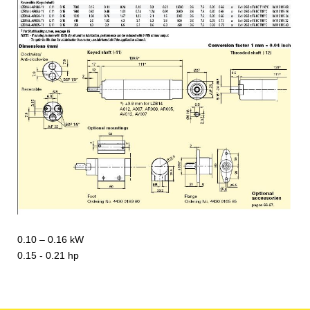
​0.10 – 0.16 kW​
0.15 - 0.21 hp​